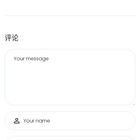
评论
Your message
Your name