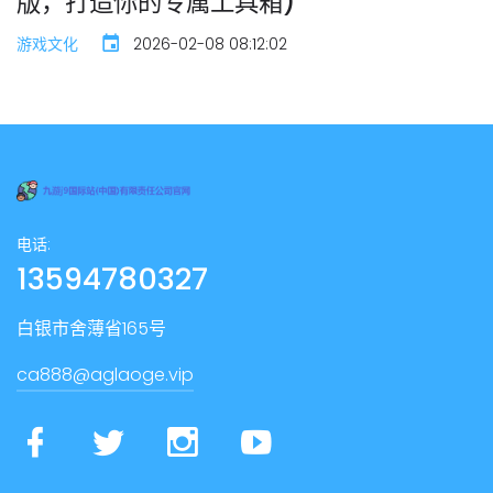
版，打造你的专属工具箱)
游戏文化
2026-02-08 08:12:02
电话:
13594780327
白银市舍薄省165号
ca888@aglaoge.vip